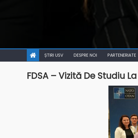
ȘTIRI USV
DESPRE NOI
PARTENERIATE
FDSA – Vizită De Studiu La