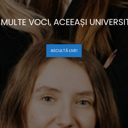
 MULTE VOCI, ACEEAȘI UNIVERSI
ASCULTĂ LIVE!