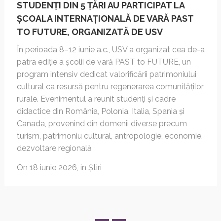
STUDENȚI DIN 5 ȚĂRI AU PARTICIPAT LA
ȘCOALA INTERNAȚIONALĂ DE VARĂ PAST
TO FUTURE, ORGANIZATĂ DE USV
În perioada 8–12 iunie a.c., USV a organizat cea de-a
patra ediție a școlii de vară PAST to FUTURE, un
program intensiv dedicat valorificării patrimoniului
cultural ca resursă pentru regenerarea comunităților
rurale. Evenimentul a reunit studenți și cadre
didactice din România, Polonia, Italia, Spania și
Canada, provenind din domenii diverse precum
turism, patrimoniu cultural, antropologie, economie,
dezvoltare regională
on
18 iunie 2026
,
in
Știri