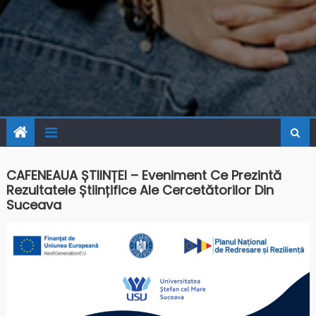
CAFENEAUA ȘTIINȚEI – Eveniment Ce Prezintă
Rezultatele Științifice Ale Cercetătorilor Din
Suceava