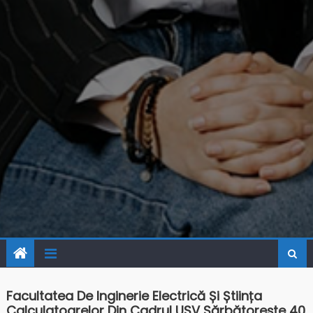
Facultatea De Inginerie Electrică Și Știința
Calculatoarelor Din Cadrul USV Sărbătorește 40