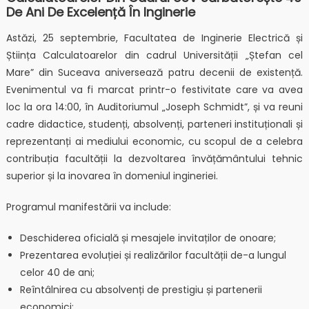
De Ani De Excelență În Inginerie
Astăzi, 25 septembrie, Facultatea de Inginerie Electrică și
Știința Calculatoarelor din cadrul Universității „Ștefan cel
Mare” din Suceava aniversează patru decenii de existență.
Evenimentul va fi marcat printr-o festivitate care va avea
loc la ora 14:00, în Auditoriumul „Joseph Schmidt”, și va reuni
cadre didactice, studenți, absolvenți, parteneri instituționali și
reprezentanți ai mediului economic, cu scopul de a celebra
contribuția facultății la dezvoltarea învățământului tehnic
superior și la inovarea în domeniul ingineriei.
Programul manifestării va include:
Deschiderea oficială și mesajele invitaților de onoare;
Prezentarea evoluției și realizărilor facultății de-a lungul
celor 40 de ani;
Reîntâlnirea cu absolvenți de prestigiu și partenerii
economici;