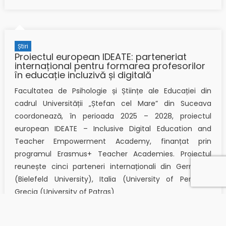
Știri
Proiectul european IDEATE: parteneriat
internațional pentru formarea profesorilor
în educație incluzivă și digitală
Facultatea de Psihologie și Științe ale Educației din
cadrul Universității „Ștefan cel Mare” din Suceava
coordonează, în perioada 2025 – 2028, proiectul
european IDEATE – Inclusive Digital Education and
Teacher Empowerment Academy, finanțat prin
programul Erasmus+ Teacher Academies. Proiectul
reunește cinci parteneri internaționali din Germania
(Bielefeld University), Italia (University of Perugia),
Grecia (University of Patras)