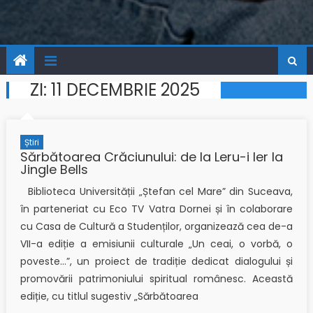
ZI:
11 DECEMBRIE 2025
Știri
Sărbătoarea Crăciunului: de la Leru-i ler la
Jingle Bells
Biblioteca Universității „Ștefan cel Mare” din Suceava,
în parteneriat cu Eco TV Vatra Dornei și în colaborare
cu Casa de Cultură a Studenților, organizează cea de-a
VII-a ediție a emisiunii culturale „Un ceai, o vorbă, o
poveste…”, un proiect de tradiție dedicat dialogului și
promovării patrimoniului spiritual românesc. Această
ediție, cu titlul sugestiv „Sărbătoarea