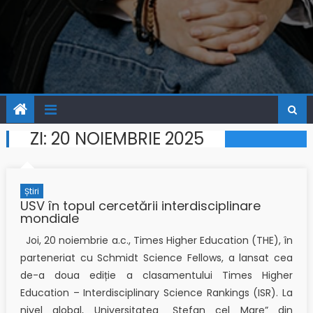
ZI:
20 NOIEMBRIE 2025
Știri
USV în topul cercetării interdisciplinare
mondiale
Joi, 20 noiembrie a.c., Times Higher Education (THE), în
parteneriat cu Schmidt Science Fellows, a lansat cea
de-a doua ediție a clasamentului Times Higher
Education – Interdisciplinary Science Rankings (ISR). La
nivel global, Universitatea „Ștefan cel Mare” din